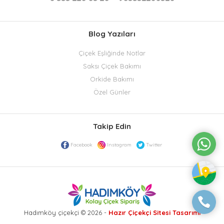
Blog Yazıları
Çiçek Eşliğinde Notlar
Saksı Çiçek Bakımı
Orkide Bakımı
Özel Günler
Takip Edin
Facebook
Instagram
Twitter
Hadımköy çiçekçi © 2026 -
Hazır Çiçekçi Sitesi Tasarımı