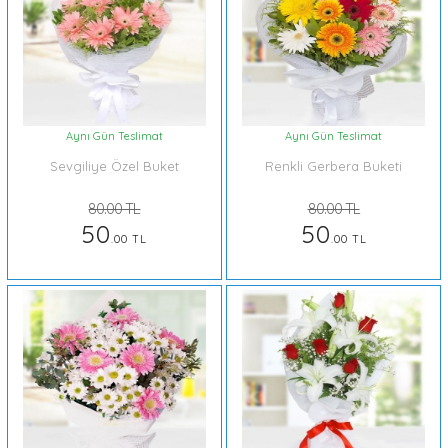
Aynı Gün Teslimat
Aynı Gün Teslimat
Sevgiliye Özel Buket
Renkli Gerbera Buketi
80.00 TL
80.00 TL
50
50
.00 TL
.00 TL