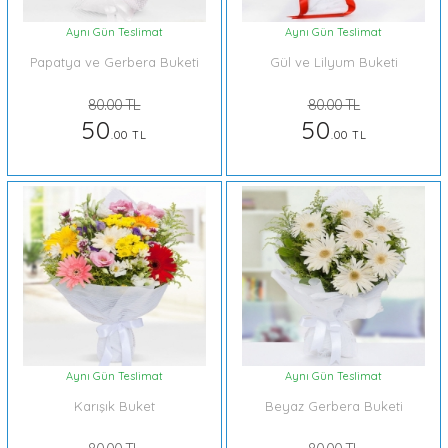
Aynı Gün Teslimat
Aynı Gün Teslimat
Papatya ve Gerbera Buketi
Gül ve Lilyum Buketi
80.00 TL
80.00 TL
50
50
.00 TL
.00 TL
Aynı Gün Teslimat
Aynı Gün Teslimat
Karışık Buket
Beyaz Gerbera Buketi