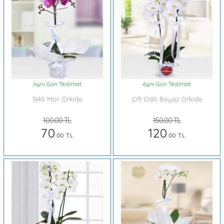
Aynı Gün Teslimat
Aynı Gün Teslimat
Tekli Mor Orkide
Çift Dallı Beyaz Orkide
100.00 TL
150.00 TL
70
120
.00 TL
.00 TL