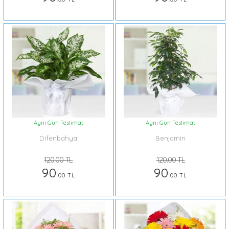
Aynı Gün Teslimat
Aynı Gün Teslimat
Difenbahya
Benjamin
120.00 TL
120.00 TL
90
90
.00 TL
.00 TL