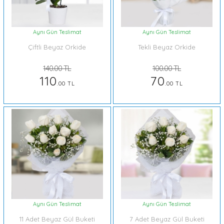
Aynı Gün Teslimat
Aynı Gün Teslimat
Çiftli Beyaz Orkide
Tekli Beyaz Orkide
140.00 TL
100.00 TL
110
70
.00 TL
.00 TL
Aynı Gün Teslimat
Aynı Gün Teslimat
11 Adet Beyaz Gül Buketi
7 Adet Beyaz Gül Buketi