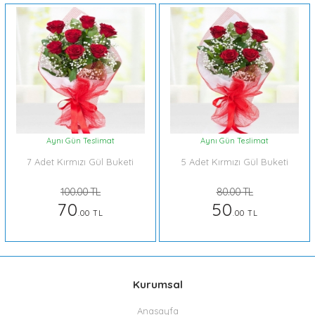
Aynı Gün Teslimat
Aynı Gün Teslimat
7 Adet Kırmızı Gül Buketi
5 Adet Kırmızı Gül Buketi
100.00 TL
80.00 TL
70
50
.00 TL
.00 TL
Kurumsal
Anasayfa