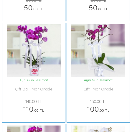
80.00 TL
80.00 TL
50
50
.00 TL
.00 TL
Aynı Gün Teslimat
Aynı Gün Teslimat
Çift Dallı Mor Orkide
Çiftli Mor Orkide
140.00 TL
130.00 TL
110
100
.00 TL
.00 TL