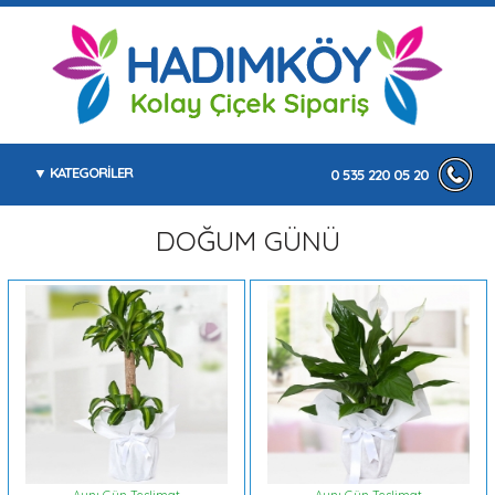
KATEGORİLER
0 535 220 05 20
DOĞUM GÜNÜ