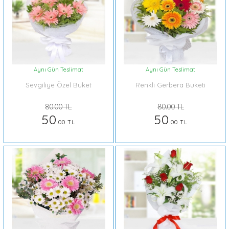
Aynı Gün Teslimat
Aynı Gün Teslimat
Sevgiliye Özel Buket
Renkli Gerbera Buketi
80.00 TL
80.00 TL
50
50
.00 TL
.00 TL