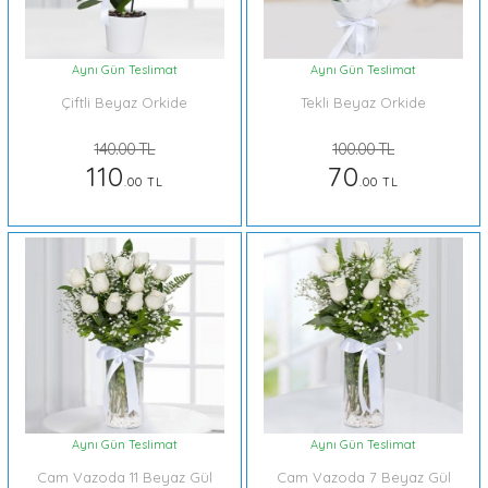
Aynı Gün Teslimat
Aynı Gün Teslimat
Çiftli Beyaz Orkide
Tekli Beyaz Orkide
140.00 TL
100.00 TL
110
70
.00 TL
.00 TL
Aynı Gün Teslimat
Aynı Gün Teslimat
Cam Vazoda 11 Beyaz Gül
Cam Vazoda 7 Beyaz Gül