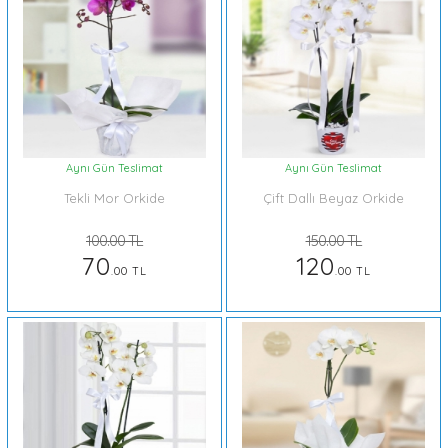
Aynı Gün Teslimat
Aynı Gün Teslimat
Tekli Mor Orkide
Çift Dallı Beyaz Orkide
100.00 TL
150.00 TL
70
120
.00 TL
.00 TL