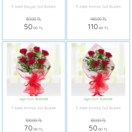
5 Adet Beyaz Gül Buketi
11 Adet Kırmızı Gül Buketi
80.00 TL
140.00 TL
50
110
.00 TL
.00 TL
Aynı Gün Teslimat
Aynı Gün Teslimat
7 Adet Kırmızı Gül Buketi
5 Adet Kırmızı Gül Buketi
100.00 TL
80.00 TL
70
50
.00 TL
.00 TL