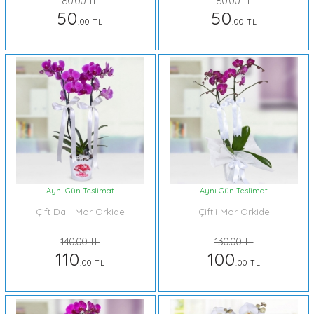
80.00 TL
80.00 TL
50
50
.00 TL
.00 TL
Aynı Gün Teslimat
Aynı Gün Teslimat
Çift Dallı Mor Orkide
Çiftli Mor Orkide
140.00 TL
130.00 TL
110
100
.00 TL
.00 TL