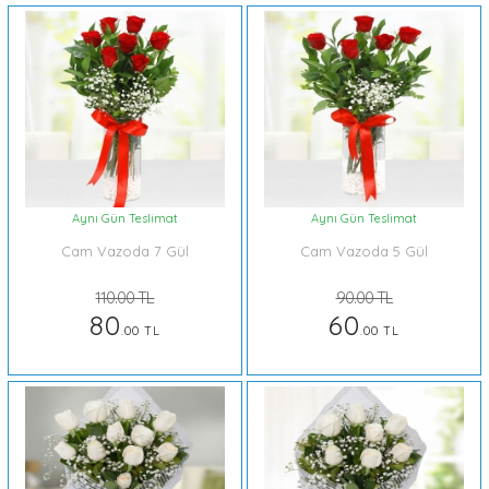
Aynı Gün Teslimat
Aynı Gün Teslimat
Cam Vazoda 7 Gül
Cam Vazoda 5 Gül
110.00 TL
90.00 TL
80
60
.00 TL
.00 TL