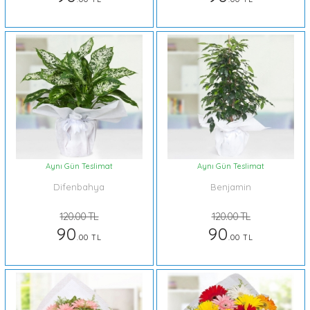
Aynı Gün Teslimat
Aynı Gün Teslimat
Difenbahya
Benjamin
120.00 TL
120.00 TL
90
90
.00 TL
.00 TL