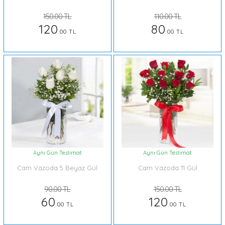
150.00 TL
110.00 TL
120
80
.00 TL
.00 TL
Aynı Gün Teslimat
Aynı Gün Teslimat
Cam Vazoda 5 Beyaz Gül
Cam Vazoda 11 Gül
90.00 TL
150.00 TL
60
120
.00 TL
.00 TL