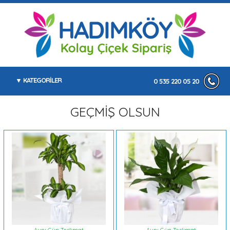
KATEGORİLER
0 535 220 05 20
GEÇMİŞ OLSUN