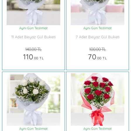
Aynı Gün Teslimat
Aynı Gün Teslimat
11 Adet Beyaz Gül Buketi
7 Adet Beyaz Gül Buketi
140.00 TL
100.00 TL
110
70
.00 TL
.00 TL
Aynı Gün Teslimat
Aynı Gün Teslimat