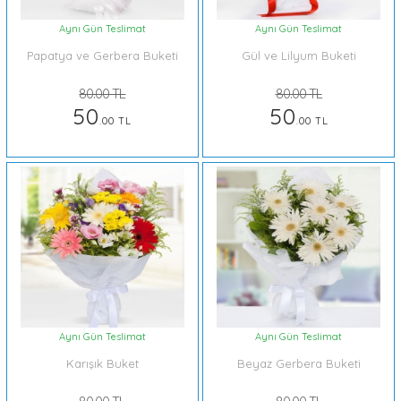
Aynı Gün Teslimat
Aynı Gün Teslimat
Papatya ve Gerbera Buketi
Gül ve Lilyum Buketi
80.00 TL
80.00 TL
50
50
.00 TL
.00 TL
Aynı Gün Teslimat
Aynı Gün Teslimat
Karışık Buket
Beyaz Gerbera Buketi